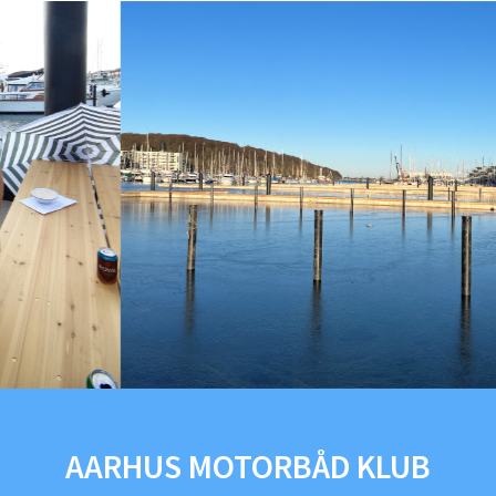
AARHUS MOTORBÅD KLUB