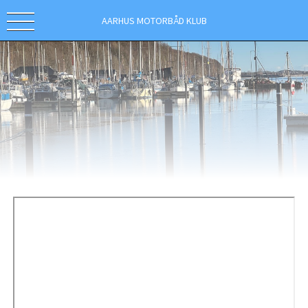
AARHUS MOTORBÅD KLUB