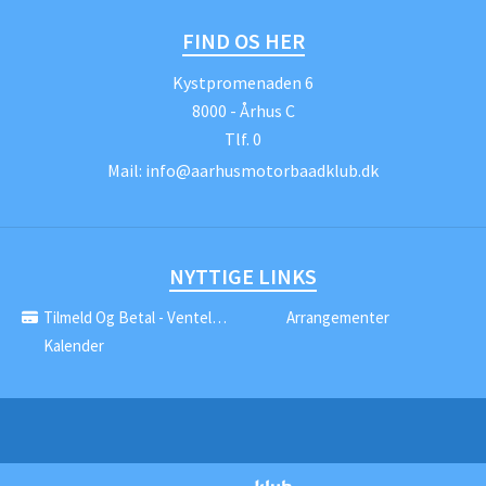
FIND OS HER
Kystpromenaden 6
8000 - Århus C
Tlf.
0
Mail:
info@aarhusmotorbaadklub.dk
NYTTIGE LINKS
Tilmeld Og Betal - Venteliste
Arrangementer
Kalender