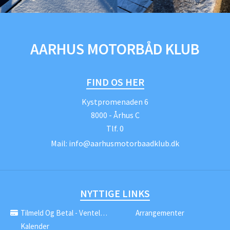
AARHUS MOTORBÅD KLUB
FIND OS HER
Kystpromenaden 6
8000 - Århus C
Tlf.
0
Mail:
info@aarhusmotorbaadklub.dk
NYTTIGE LINKS
Tilmeld Og Betal - Venteliste
Arrangementer
Kalender