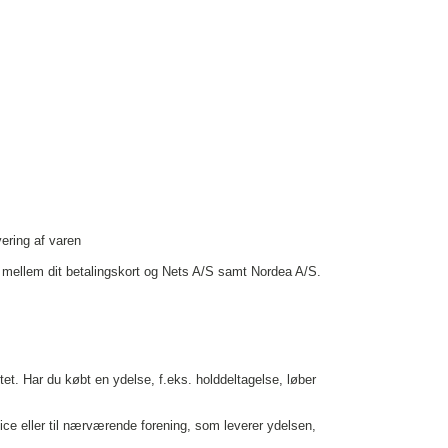
vering af varen
mellem dit betalingskort og Nets A/S samt Nordea A/S.
et. Har du købt en ydelse, f.eks. holddeltagelse, løber
ice eller til nærværende forening, som leverer ydelsen,