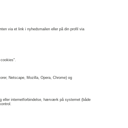
n via et link i nyhedsmailen eller på din profil via
 cookies".
orer, Netscape, Mozilla, Opera, Chrome) og
g eller internetforbindelse, hærværk på systemet (både
ontrol.