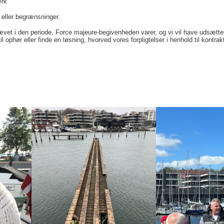
ærk
r eller begrænsninger.
ævet i den periode, Force majeure-begivenheden varer, og vi vil have udsættel
l ophør eller finde en løsning, hvorved vores forpligtelser i henhold til kont