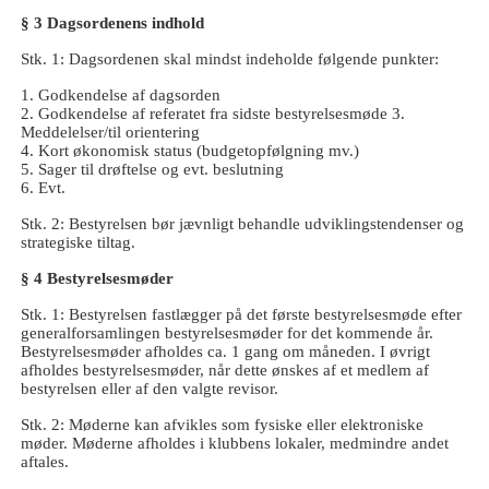
§ 3 Dagsordenens indhold
Stk. 1: Dagsordenen skal mindst indeholde følgende punkter:
1. Godkendelse af dagsorden
2. Godkendelse af referatet fra sidste bestyrelsesmøde 3.
Meddelelser/til orientering
4. Kort økonomisk status (budgetopfølgning mv.)
5. Sager til drøftelse og evt. beslutning
6. Evt.
Stk. 2: Bestyrelsen bør jævnligt behandle udviklingstendenser og
strategiske tiltag.
§ 4 Bestyrelsesmøder
Stk. 1: Bestyrelsen fastlægger på det første bestyrelsesmøde efter
generalforsamlingen bestyrelsesmøder for det kommende år.
Bestyrelsesmøder afholdes ca. 1 gang om måneden. I øvrigt
afholdes bestyrelsesmøder, når dette ønskes af et medlem af
bestyrelsen eller af den valgte revisor.
Stk. 2: Møderne kan afvikles som fysiske eller elektroniske
møder. Møderne afholdes i klubbens lokaler, medmindre andet
aftales.