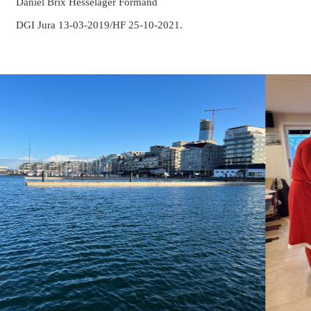
Daniel Brix Hesselager Formand
DGI Jura 13-03-2019/HF 25-10-2021.