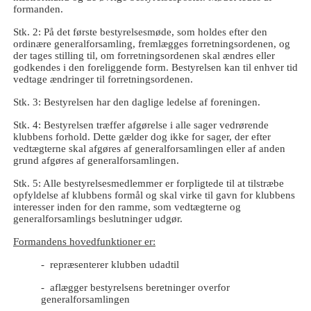
formanden.
Stk. 2: På det første bestyrelsesmøde, som holdes efter den
ordinære generalforsamling, fremlægges forretningsordenen, og
der tages stilling til, om forretningsordenen skal ændres eller
godkendes i den foreliggende form. Bestyrelsen kan til enhver tid
vedtage ændringer til forretningsordenen.
Stk. 3: Bestyrelsen har den daglige ledelse af foreningen.
Stk. 4: Bestyrelsen træffer afgørelse i alle sager vedrørende
klubbens forhold. Dette gælder dog ikke for sager, der efter
vedtægterne skal afgøres af generalforsamlingen eller af anden
grund afgøres af generalforsamlingen.
Stk. 5: Alle bestyrelsesmedlemmer er forpligtede til at tilstræbe
opfyldelse af klubbens formål og skal virke til gavn for klubbens
interesser inden for den ramme, som vedtægterne og
generalforsamlings beslutninger udgør.
Formandens hovedfunktioner er:
- repræsenterer klubben udadtil
- aflægger bestyrelsens beretninger overfor
generalforsamlingen