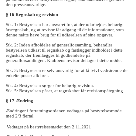
den presseansvarlige.
§ 16 Regnskab og revision
Stk. 1: Bestyrelsen har ansvaret for, at der udarbejdes behørigt
årsregnskab, og at revisor får adgang til de informationer, som
denne måtte have brug for til udførelsen af sine opgaver.
Stk. 2: Inden afholdelse af generalforsamling, behandler
bestyrelsen udkast til regnskab og fastlægger indholdet i dette
regnskab, der fremlægges til godkendelse på
generalforsamlingen. Klubbens revisor deltager i dette møde.
Stk. 3: Bestyrelsen er selv ansvarlig for at få tvivl vedrørende de
enkelte poster afklaret.
Stk. 4: Bestyrelsen sørger for behørig revision.
Stk. 5: Bestyrelsen påser, at regnskabet får revisionspåtegning.
§ 17 Ændring
Ændringer i forretningsordenen vedtages på bestyrelsesmøde
med 2/3 flertal.
Vedtaget på bestyrelsesmødet den 2.11.2021