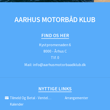
AARHUS MOTORBÅD KLUB
FIND OS HER
Kystpromenaden 6
8000 - Århus C
Tlf.
0
Mail:
info@aarhusmotorbaadklub.dk
NYTTIGE LINKS
Tilmeld Og Betal - Venteliste
Arrangementer
Kalender