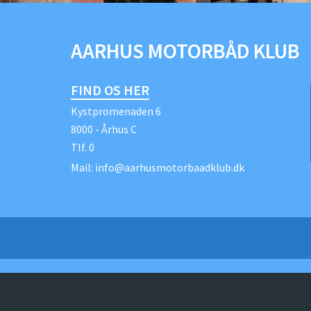
AARHUS MOTORBÅD KLUB
FIND OS HER
Kystpromenaden 6
8000 - Århus C
Tlf.
0
Mail:
info@aarhusmotorbaadklub.dk