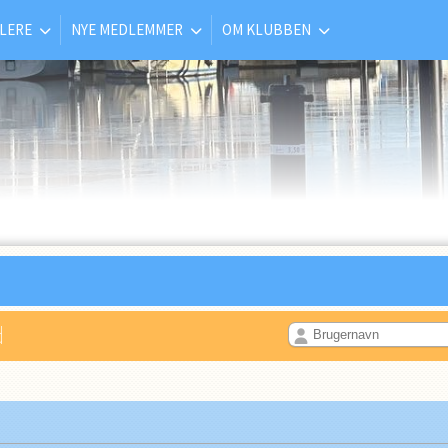
LERE
NYE MEDLEMMER
OM KLUBBEN
d