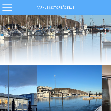
AARHUS MOTORBÅD KLUB