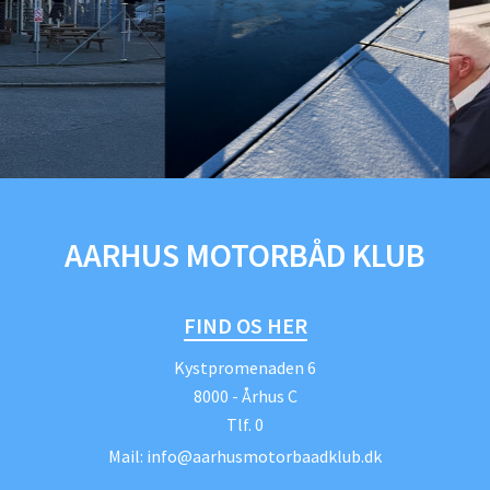
AARHUS MOTORBÅD KLUB
FIND OS HER
Kystpromenaden 6
8000 - Århus C
Tlf.
0
Mail:
info@aarhusmotorbaadklub.dk