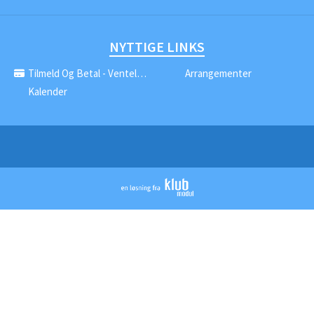
NYTTIGE LINKS
Tilmeld Og Betal - Venteliste
Arrangementer
Kalender