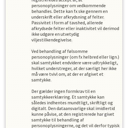
personoplysninger om vedkommende
behandles. Dette kan fx ske gennem en
underskrift eller afkrydsning af felter.
Passivitet i form af tavshed, allerede
afkrydsede felter eller inaktivitet vil derimod
ikke udgøre en utvetydig
viljestilkendegivelse.
Ved behandling af følsomme
personoplysninger (om fx helbred eller lign.)
skal samtykket endvidere være udtrykkeligt,
hvilket understreger, at der særligt her ikke
må være tvivl om, at der er afgivet et
samtykke.
Der gælder ingen formkrav til en
samtykkeerklæring. Et samtykke kan
således indhentes mundtligt, skriftligt og
digitalt. Den dataansvarlige skal imidlertid
kunne påvise, at den registrerede har givet
samtykke til behandling af
personoplysningerne, og det vil derfor typisk