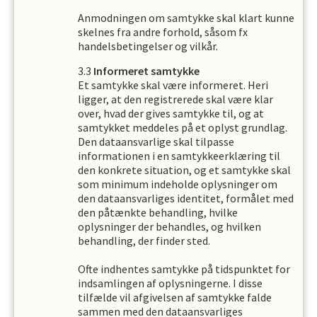
Anmodningen om samtykke skal klart kunne
skelnes fra andre forhold, såsom fx
handelsbetingelser og vilkår.
Informeret samtykke
Et samtykke skal være informeret. Heri
ligger, at den registrerede skal være klar
over, hvad der gives samtykke til, og at
samtykket meddeles på et oplyst grundlag.
Den dataansvarlige skal tilpasse
informationen i en samtykkeerklæring til
den konkrete situation, og et samtykke skal
som minimum indeholde oplysninger om
den dataansvarliges identitet, formålet med
den påtænkte behandling, hvilke
oplysninger der behandles, og hvilken
behandling, der finder sted.
Ofte indhentes samtykke på tidspunktet for
indsamlingen af oplysningerne. I disse
tilfælde vil afgivelsen af samtykke falde
sammen med den dataansvarliges