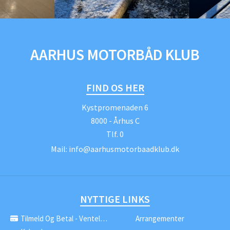
AARHUS MOTORBÅD KLUB
FIND OS HER
Kystpromenaden 6
8000 - Århus C
Tlf.
0
Mail:
info@aarhusmotorbaadklub.dk
NYTTIGE LINKS
Tilmeld Og Betal - Venteliste
Arrangementer