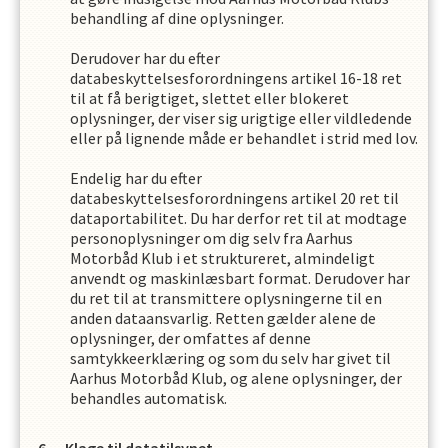
behandling af dine oplysninger.
Derudover har du efter
databeskyttelsesforordningens artikel 16-18 ret
til at få berigtiget, slettet eller blokeret
oplysninger, der viser sig urigtige eller vildledende
eller på lignende måde er behandlet i strid med lov.
Endelig har du efter
databeskyttelsesforordningens artikel 20 ret til
dataportabilitet. Du har derfor ret til at modtage
personoplysninger om dig selv fra
Aarhus
Motorbåd Klub
i et struktureret, almindeligt
anvendt og maskinlæsbart format. Derudover har
du ret til at transmittere oplysningerne til en
anden dataansvarlig. Retten gælder alene de
oplysninger, der omfattes af denne
samtykkeerklæring og som du selv har givet til
Aarhus Motorbåd Klub
,
og alene oplysninger, der
behandles automatisk.