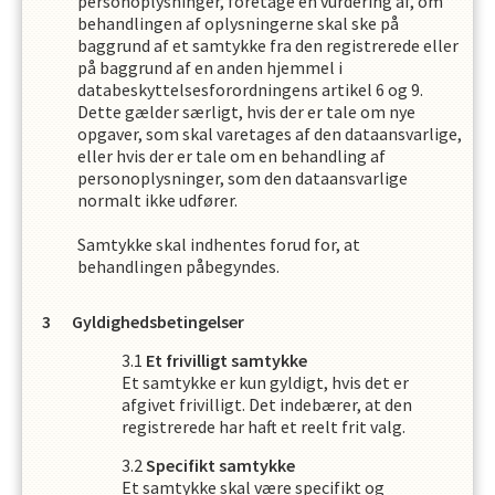
personoplysninger, foretage en vurdering af, om
behandlingen af oplysningerne skal ske på
baggrund af et samtykke fra den registrerede eller
på baggrund af en anden hjemmel i
databeskyttelsesforordningens artikel 6 og 9.
Dette gælder særligt, hvis der er tale om nye
opgaver, som skal varetages af den dataansvarlige,
eller hvis der er tale om en behandling af
personoplysninger, som den dataansvarlige
normalt ikke udfører.
Samtykke skal indhentes forud for, at
behandlingen påbegyndes.
Gyldighedsbetingelser
Et frivilligt samtykke
Et samtykke er kun gyldigt, hvis det er
afgivet frivilligt. Det indebærer, at den
registrerede har haft et reelt frit valg.
Specifikt samtykke
Et samtykke skal være specifikt og