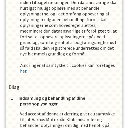
inden tilbagetrækningen. Den dataansvarlige skal
hurtigst muligt ophøre med at behandle
oplysningerne, og i det omfang opbevaring af
oplysninger udgør en behandlingsform, skal
oplysningerne som hovedregel slettes,
medmindre den dataansvarlige er forpligtet til at
fortsat at opbevare oplysningerne på andet
grundlag, som følge af bl.a. bogføringsreglerne. I
så fald skal den registrerede underrettes om det
nye hjemmelsgrundlag og formål.
Ændringer af samtykke til cookies kan foretages
her
.
Bilag
Indsamling og behandling af dine
personoplysninger
Ved accept af denne erklæring giver du samtykke
til, at
Aarhus Motorbåd Klub
indsamler og
behandler oplysninger om dig med henblik på