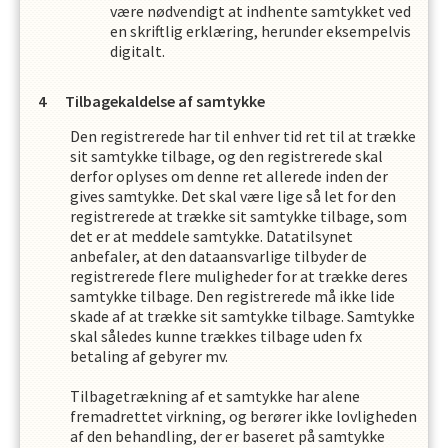
være nødvendigt at indhente samtykket ved
en skriftlig erklæring, herunder eksempelvis
digitalt.
Tilbagekaldelse af samtykke
Den registrerede har til enhver tid ret til at trække
sit samtykke tilbage, og den registrerede skal
derfor oplyses om denne ret allerede inden der
gives samtykke. Det skal være lige så let for den
registrerede at trække sit samtykke tilbage, som
det er at meddele samtykke. Datatilsynet
anbefaler, at den dataansvarlige tilbyder de
registrerede flere muligheder for at trække deres
samtykke tilbage. Den registrerede må ikke lide
skade af at trække sit samtykke tilbage. Samtykke
skal således kunne trækkes tilbage uden fx
betaling af gebyrer mv.
Tilbagetrækning af et samtykke har alene
fremadrettet virkning, og berører ikke lovligheden
af den behandling, der er baseret på samtykke