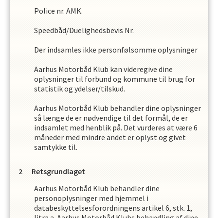
Police nr. AMK.
Speedbåd/Duelighedsbevis Nr.
Der indsamles ikke personfølsomme oplysninger
Aarhus Motorbåd Klub
kan videregive dine
oplysninger til forbund og kommune til brug for
statistik og ydelser/tilskud.
Aarhus Motorbåd Klub
behandler dine oplysninger
så længe de er nødvendige til det formål, de er
indsamlet med henblik på. Det vurderes at være
6
måneder med mindre andet er oplyst og givet
samtykke til.
Retsgrundlaget
Aarhus Motorbåd Klub
behandler dine
personoplysninger med hjemmel i
databeskyttelsesforordningens artikel 6, stk. 1,
litra a.
Aarhus Motorbåd Klub
s
behandling af dine