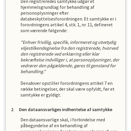
Den registreredes samtykke udgør et
hjemmelsgrundlag for behandling af
personoplysninger efter
databeskyttelsesforordningen. Et samtykke er i
forordningens artikel 4, stk. 1, nr. 11, defineret
som værende følgende:
"Enhver frivillig, specifik, informeret og utvetydig
viljestilkendegivelse fra den registrerede, hvorved
den registrerede ved erklæring eller klar
bekræftelse indvilliger i, at personoplysninger, der
vedrører den pågældende, gøres til genstand for
behandling."
Derudover opstiller forordningens artikel 7 en
række betingelser, der skal være opfyldt, før et
samtykke er gyldigt.
Den dataansvarliges indhentelse af samtykke
Den dataansvarlige skal, i forbindelse med
påbegyndelse af en behandling af