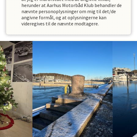
herunder at
Aarhus Motorbåd Klub
behandler de
nævnte personoplysninger om mig til det/de
angivne formål, og at oplysningerne kan
videregives til de nævnte modtagere.