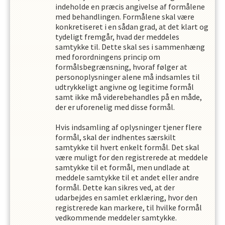
indeholde en præcis angivelse af formålene
med behandlingen. Formålene skal være
konkretiseret i en sådan grad, at det klart og
tydeligt fremgår, hvad der meddeles
samtykke til. Dette skal ses i sammenhæng
med forordningens princip om
formålsbegrænsning, hvoraf følger at
personoplysninger alene må indsamles til
udtrykkeligt angivne og legitime formål
samt ikke må viderebehandles på en måde,
der er uforenelig med disse formål.
Hvis indsamling af oplysninger tjener flere
formål, skal der indhentes særskilt
samtykke til hvert enkelt formål. Det skal
være muligt for den registrerede at meddele
samtykke til et formål, men undlade at
meddele samtykke til et andet eller andre
formål. Dette kan sikres ved, at der
udarbejdes en samlet erklæring, hvor den
registrerede kan markere, til hvilke formål
vedkommende meddeler samtykke.